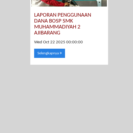
LAPORAN PENGGUNAAN
DANA BOSP SMK
MUHAMMADIYAH 2
AJIBARANG
Wed Oct 22 2025 00:00:00
Selengkapnya