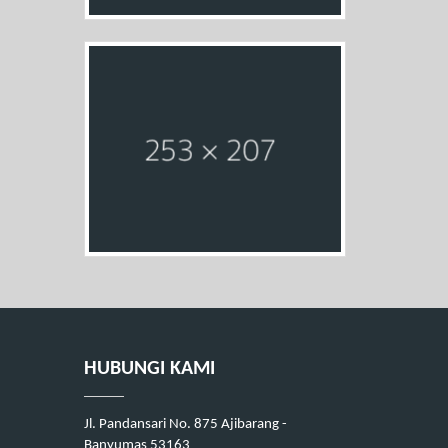
HUBUNGI KAMI
Jl. Pandansari No. 875 Ajibarang -
Banyumas 53163