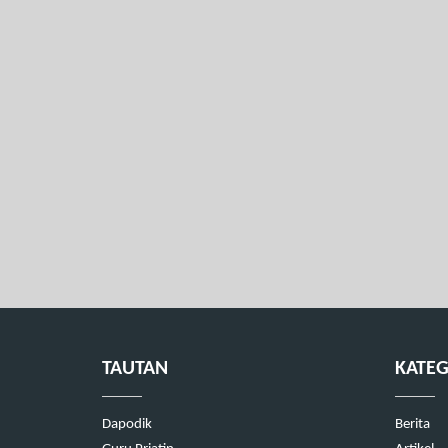
TAUTAN
KATEG
Dapodik
Berita