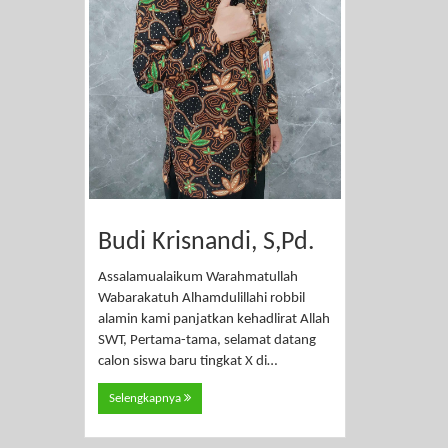
Budi Krisnandi, S,Pd.
Assalamualaikum Warahmatullah
Wabarakatuh Alhamdulillahi robbil
alamin kami panjatkan kehadlirat Allah
SWT, Pertama-tama, selamat datang
calon siswa baru tingkat X di…
Selengkapnya