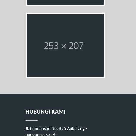
HUBUNGI KAMI
Jl. Pandansari No. 875 Ajibarang -
Banyumas 53163