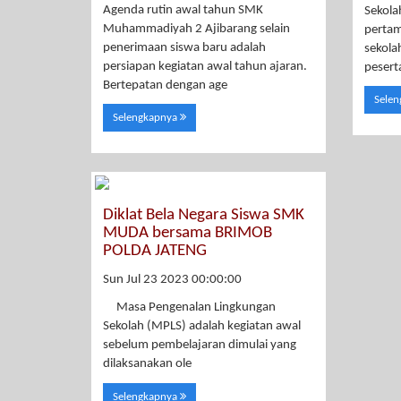
Agenda rutin awal tahun SMK
Sekola
Muhammadiyah 2 Ajibarang selain
pertam
penerimaan siswa baru adalah
sekol
persiapan kegiatan awal tahun ajaran.
pesert
Bertepatan dengan age
Sele
Selengkapnya
Diklat Bela Negara Siswa SMK
MUDA bersama BRIMOB
POLDA JATENG
Sun Jul 23 2023 00:00:00
Masa Pengenalan Lingkungan
Sekolah (MPLS) adalah kegiatan awal
sebelum pembelajaran dimulai yang
dilaksanakan ole
Selengkapnya