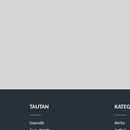
TAUTAN
KATEG
Dapodik
Berita