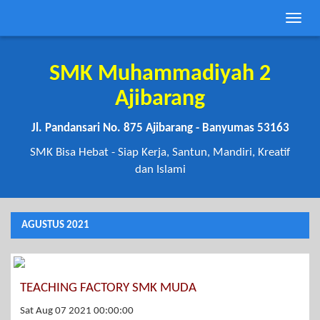
Toggle
naviga
SMK Muhammadiyah 2
Ajibarang
Jl. Pandansari No. 875 Ajibarang - Banyumas 53163
SMK Bisa Hebat - Siap Kerja, Santun, Mandiri, Kreatif
dan Islami
AGUSTUS 2021
TEACHING FACTORY SMK MUDA
Sat Aug 07 2021 00:00:00