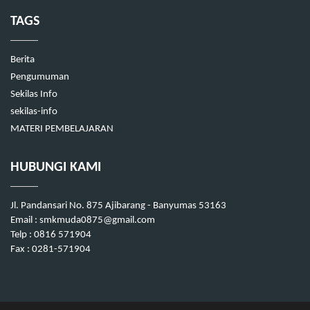
TAGS
Berita
Pengumuman
Sekilas Info
sekilas-info
MATERI PEMBELAJARAN
HUBUNGI KAMI
Jl. Pandansari No. 875 Ajibarang - Banyumas 53163
Email : smkmuda0875@gmail.com
Telp : 0816 571904
Fax : 0281-571904