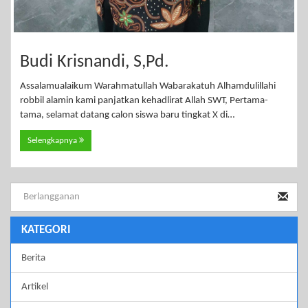
Budi Krisnandi, S,Pd.
Assalamualaikum Warahmatullah Wabarakatuh Alhamdulillahi
robbil alamin kami panjatkan kehadlirat Allah SWT, Pertama-
tama, selamat datang calon siswa baru tingkat X di…
Selengkapnya
KATEGORI
Berita
Artikel